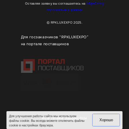
Оставляя заявку вы соглашаетесь на
обработку
персональных данных
© RPKLUXEXPO 2025.
Для госзаказчиков “RPKLUXEXPO”
на портале поставщиков
Для улучшения работы сайта мы используем
Все права защищены
Хорошо
файлы cookie. Вы всегда можете отключить файлы
cookie в настройках браузера.