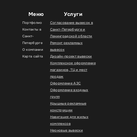
Меню
Услуги
Портфолио
Согласование вывесок в
Контакты в
Санкт-Петербурге и
Санкт-
Ленинградской области
Петербурге
Ремонт рекламных
О компании
вывесок
Карта сайта
Дизайн-проект вывески
Комплексное оформление
магазинов, ТЦ и мест
продаж
Оформление АЗС
Оформление входных
групп
Крышные рекламные
конструкции
Навигация для жилых
комплексов
Неоновые вывески