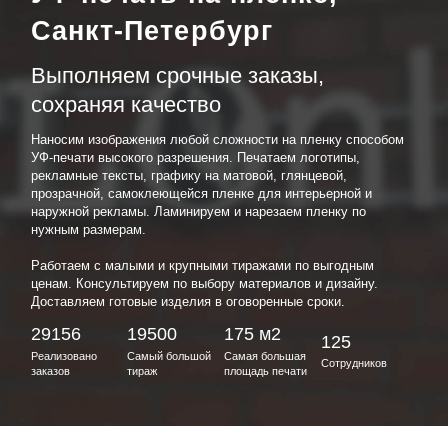
Санкт-Петербург
Выполняем срочные заказы,
сохраняя качество
Наносим изображения любой сложности на пленку способом
УФ-печати высокого разрешения. Печатаем логотипы,
рекламные тексты, графику на матовой, глянцевой,
прозрачной, самоклеющейся пленке для интерьерной и
наружной рекламы. Ламинируем и нарезаем пленку по
нужным размерам.
Работаем с малыми и крупными тиражами по выгодным
ценам. Консультируем по выбору материалов и дизайну.
Доставляем готовые изделия в оговоренные сроки.
29156
19500
175 м2
125
Реализовано
Самый большой
Самая большая
Сотрудников
заказов
тираж
площадь печати