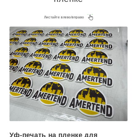
Листайте влево/вправо
Уф-печать на пленке для