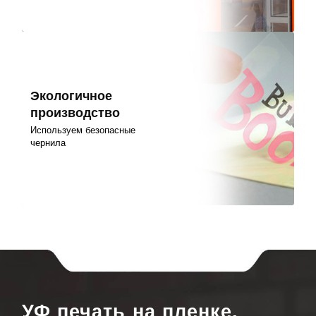
Экологичное
производство
Используем безопасные
чернила
УФ печать на пленке,