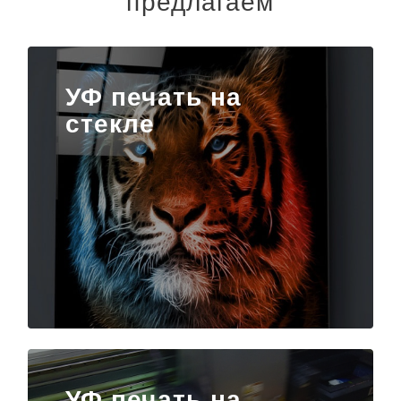
предлагаем
УФ печать на
стекле
УФ печать на