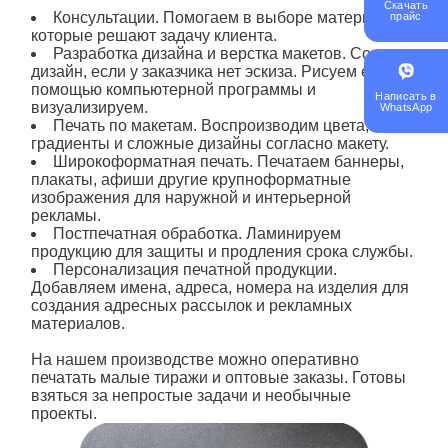
Скачать
Консультации. Помогаем в выборе материалов,
прайс
которые решают задачу клиента.
Разработка дизайна и верстка макетов. Создаем
дизайн, если у заказчика нет эскиза. Рисуем его с
помощью компьютерной программы и
Написать в
визуализируем.
WhatsApp
Печать по макетам. Воспроизводим цвета,
градиенты и сложные дизайны согласно макету.
Широкоформатная печать. Печатаем баннеры,
плакаты, афиши другие крупноформатные
изображения для наружной и интерьерной
рекламы.
Постпечатная обработка. Ламинируем
продукцию для защиты и продления срока службы.
Персонализация печатной продукции.
Добавляем имена, адреса, номера на изделия для
создания адресных рассылок и рекламных
материалов.
На нашем производстве можно оперативно
печатать малые тиражи и оптовые заказы. Готовы
взяться за непростые задачи и необычные
проекты.