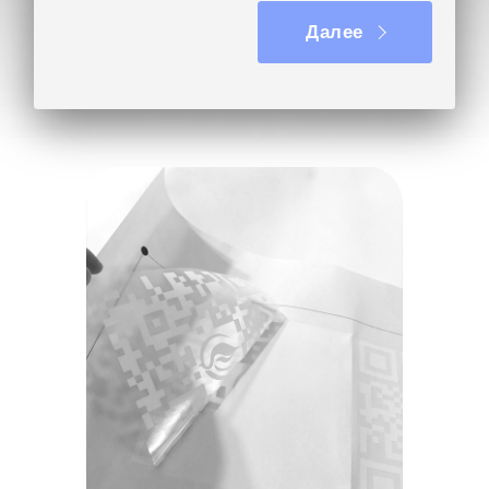
Далее
Оклейка торгового
оборудования