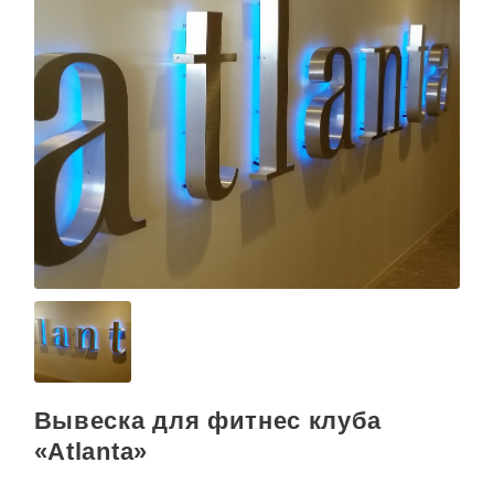
Вывеска для фитнес клуба
«Аtlanta»