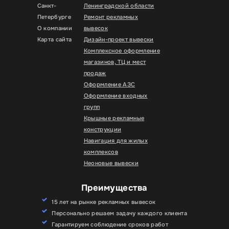
Санкт-
Ленинградской области
Петербурге
Ремонт рекламных
О компании
вывесок
Карта сайта
Дизайн-проект вывески
Комплексное оформление
магазинов, ТЦ и мест
продаж
Оформление АЗС
Оформление входных
групп
Крышные рекламные
конструкции
Навигация для жилых
комплексов
Неоновые вывески
Преимущества
15 лет на рынке рекламных вывесок
Персонально решаем задачу каждого клиента
Гарантируем соблюдение сроков работ