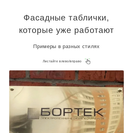
Фасадные таблички,
которые уже работают
Примеры в разных стилях
Листайте влево/вправо