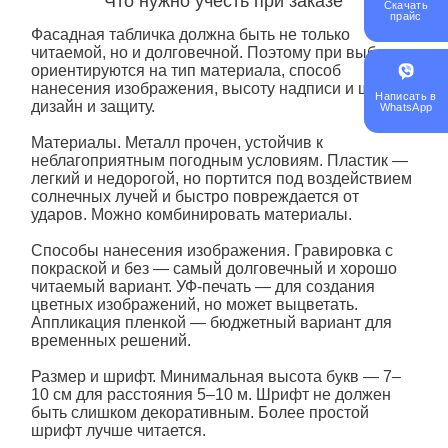
Что нужно учесть при заказе
Скачать
прайс
Фасадная табличка должна быть не только
читаемой, но и долговечной. Поэтому при выборе
ориентируются на тип материала, способ
нанесения изображения, высоту надписи и шрифт,
Написать в
дизайн и защиту.
WhatsApp
Материалы.
Металл прочен, устойчив к
неблагоприятным погодным условиям. Пластик —
легкий и недорогой, но портится под воздействием
солнечных лучей и быстро повреждается от
ударов. Можно комбинировать материалы.
Способы нанесения изображения.
Гравировка с
покраской и без — самый долговечный и хорошо
читаемый вариант. УФ-печать — для создания
цветных изображений, но может выцветать.
Аппликация пленкой — бюджетный вариант для
временных решений.
Размер и шрифт.
Минимальная высота букв — 7–
10 см для расстояния 5–10 м. Шрифт не должен
быть слишком декоративным. Более простой
шрифт лучше читается.