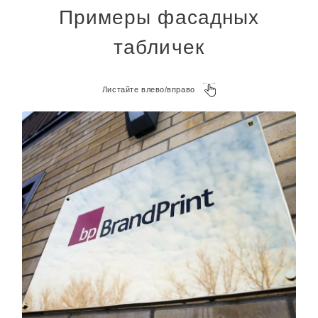
Примеры фасадных
табличек
Листайте влево/вправо