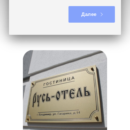
Вывеска на кронштейне
Далее