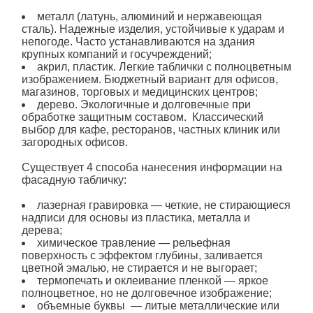
металл (латунь, алюминий и нержавеющая
сталь). Надежные изделия, устойчивые к ударам и
непогоде. Часто устанавливаются
на здания
крупных компаний и госучреждений;
акрил, пластик. Легкие
таблички
с полноцветным
изображением. Бюджетный вариант для офисов,
магазинов, торговых и медицинских центров;
дерево. Экологичные и долговечные при
обработке защитным составом. Классический
выбор для кафе, ресторанов, частных клиник или
загородных офисов.
Существует 4 способа нанесения информации на
фасадную табличку:
лазерная гравировка — четкие, не стирающиеся
надписи для основы из пластика,
металла
и
дерева;
химическое травление — рельефная
поверхность с эффектом глубины, заливается
цветной эмалью, не стирается и не выгорает;
термопечать и оклеивание пленкой — яркое
полноцветное, но не долговечное изображение;
объемные буквы — литые металлические или