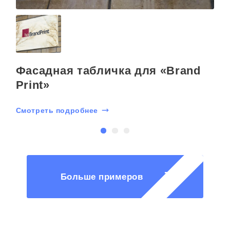
Фасадная табличка для «Brand
Print»
С
Смотреть подробнее
Больше примеров