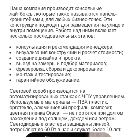
Наша компания производит консольные
лайтбоксы, которые также называются панель-
кронштейнами, для любых бизнес-точек. Эти
конструкции подходят для размещения на улице и
внутри помещения. Работа над ними включает
несколько последовательных этапов:
консультация и рекомендация менеджера;
визуализация конструкции и расчет стоимости;
создание дизайна и проекта;
выезд на замеры и подбор материалов;
фрезеровка, сборка и декорирование;
монтаж и тестирование;
гарантийное обслуживание.
Световой короб
производится на
автоматизированных станках с ЧПУ управлением.
Используемые материалы — ПВХ пластик,
оргстекло, алюминиевый профиль, композит,
цветная пленка Oracal — не портятся при долгом
нахождении под солнцем, дождем или ветром.
Светодиодные кластеры защищены линзой,
потребляют до 60 Вт в час и служат более 10 лет.