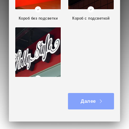
Короб без подсветки
Короб с подсветкой
Фигурный короб
Далее