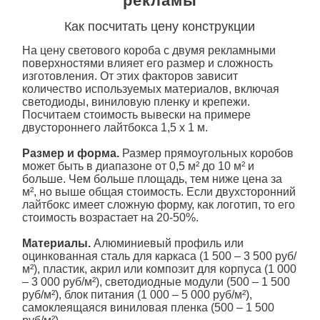
рекламы
Как посчитать цену конструкции
На цену светового
короба
с двумя рекламными
поверхностями влияет его размер и сложность
изготовления. От этих факторов зависит
количество используемых материалов, включая
светодиоды, виниловую пленку и крепежи.
Посчитаем стоимость вывески на примере
двустороннего лайтбокса 1,5 х 1 м.
Размер и форма.
Размер прямоугольных коробов
может быть в диапазоне от 0,5 м² до 10 м² и
больше. Чем больше площадь, тем ниже цена за
м², но выше общая стоимость. Если
двухсторонний
лайтбокс имеет сложную форму, как логотип, то его
стоимость возрастает на 20-50%.
Материалы.
Алюминиевый профиль или
оцинкованная сталь для каркаса (1 500 – 3 500 руб/
м²), пластик, акрил или композит для корпуса (1 000
– 3 000 руб/м²), светодиодные модули (500 – 1 500
руб/м²), блок питания (1 000 – 5 000 руб/м²),
самоклеящаяся виниловая пленка (500 – 1 500