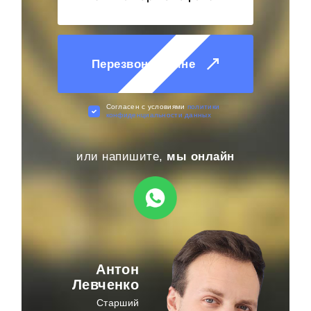
Перезвоните мне
Cогласен с условиями
политики
конфиденциальности данных
или напишите,
мы онлайн
Антон
Левченко
Старший