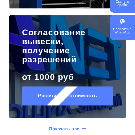
Скачать
прайс
Написать в
Согласование
WhatsApp
вывески,
получение
разрешений
от 1000 руб
Рассчитать стоимость
Показать все