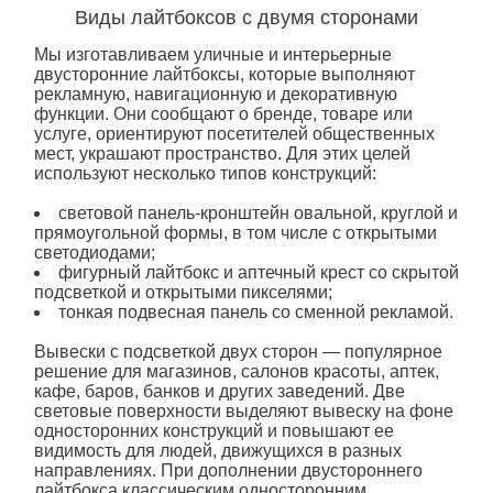
Виды лайтбоксов с двумя сторонами
Мы изготавливаем уличные и интерьерные
двусторонние лайтбоксы, которые выполняют
рекламную, навигационную и декоративную
функции. Они сообщают о бренде, товаре или
услуге, ориентируют посетителей общественных
мест, украшают пространство. Для этих целей
используют несколько типов конструкций:
световой
панель-кронштейн овальной, круглой и
прямоугольной формы, в том числе с открытыми
светодиодами;
фигурный лайтбокс и аптечный крест со скрытой
подсветкой и открытыми пикселями;
тонкая подвесная панель со сменной рекламой.
Вывески с подсветкой двух сторон — популярное
решение для магазинов, салонов красоты, аптек,
кафе, баров, банков и других заведений. Две
световые поверхности выделяют вывеску на фоне
односторонних конструкций и повышают ее
видимость для людей, движущихся в разных
направлениях. При дополнении двустороннего
лайтбокса классическим односторонним