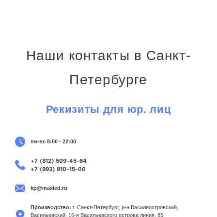
Наши контакты в Санкт-
Петербурге
Рекизиты для юр. лиц
пн-вс 8:00 - 22:00
+7 (812) 509-45-64
+7 (993) 910-15-00
kp@maxled.ru
Производство:
г. Санкт-Петербург, р-н Василеостровский,
Васильевский, 16-я Васильевского острова линия, 85