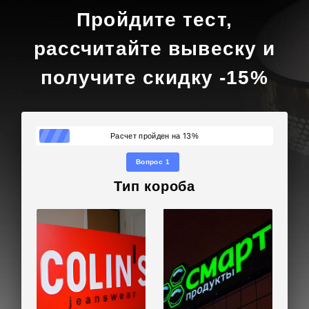
Пройдите тест,
рассчитайте вывеску и
получите скидку -15%
13
Расчет пройден на
%
Вопрос 1
Тип короба