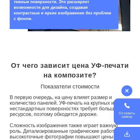
темные поверхности. Это расширяет
возможности для дизайна, создавая
контрастные и яркие изображения без проблем
с фоном.
От чего зависит цена УФ-печати
на композите?
Показатели стоимости
В первую очередь, на цену влияет размер и
количество панелей. УФ-
печать на
крупных и
нестандартных поверхностях требует больше
Оставить
ресурсов, поэтому обходится дороже.
заявку
Сложность изображения также играет важную
роль. Детализированные графические работы или
высокоточные фотографии повышают цены