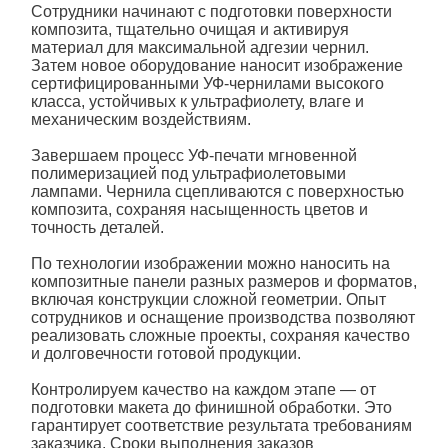
Сотрудники начинают с подготовки поверхности
композита, тщательно очищая и активируя
материал для максимальной адгезии чернил.
Затем новое оборудование наносит изображение
сертифицированными УФ-чернилами высокого
класса, устойчивых к ультрафиолету, влаге и
механическим воздействиям.
Завершаем процесс УФ-печати мгновенной
полимеризацией под ультрафиолетовыми
лампами. Чернила сцепливаются с поверхностью
композита, сохраняя насыщенность цветов и
точность деталей.
По технологии изображении можно наносить на
композитные панели разных размеров и форматов,
включая конструкции сложной геометрии. Опыт
сотрудников и оснащение производства позволяют
реализовать сложные проекты, сохраняя качество
и долговечности готовой продукции.
Контролируем качество на каждом этапе — от
подготовки макета до финишной обработки. Это
гарантирует соответствие результата требованиям
заказчика. Сроки выполнения заказов