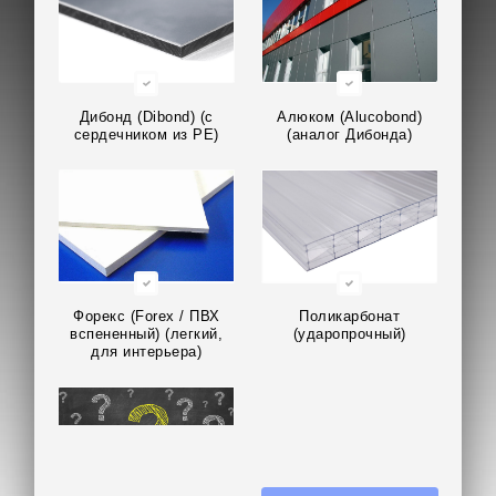
Дибонд (Dibond) (с
Алюком (Alucobond)
сердечником из PE)
(аналог Дибонда)
Форекс (Forex / ПВХ
Поликарбонат
вспененный) (легкий,
(ударопрочный)
для интерьера)