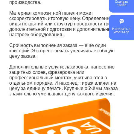
производства.
Скачать
прайс
Материал композитной панели может
скорректировать итоговую цену. Определенные
виды покрытий или структур поверхности требуют
дополнительной подготовки и дополнительных
Написать в
WhatsApp
настроек оборудования.
Срочность выполнения заказа — еще один
критерий. Экспресс-
печать
увеличивает общую
цену заказа.
Дополнительные услуги: лакировка, нанесение
защитных слоев, фрезеровка или
профессиональный монтаж, учитываются в
отдельном порядке. И наконец, тираж влияет на
цену за единицу печати. Крупные объёмы заказа
значительно уменьшают цену каждого изделия.