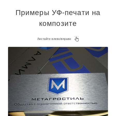
Примеры УФ-печати на
композите
Листайте влево/вправо