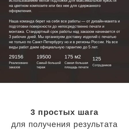
использованием белой подложки для максимальной яркости
на цветном композите или без нее для сдержанного
оформления.
Наша команда берет на себя все работы — от дизайн-макета и
подготовки поверхности до непосредственно печати и
монтажа. Стандартный срок работы над заказом начинается от
3 рабочих дней. Мы организуем доставку изделий с печатью
не только по Санкт-Петербургу но и в регионы России. На все
виды работ даем официальную гарантию до 5 лет.
29156
19500
175 м2
125
Реализовано
Самый большой
Самая большая
Сотрудников
заказов
тираж
площадь печати
3 простых шага
для получения результата