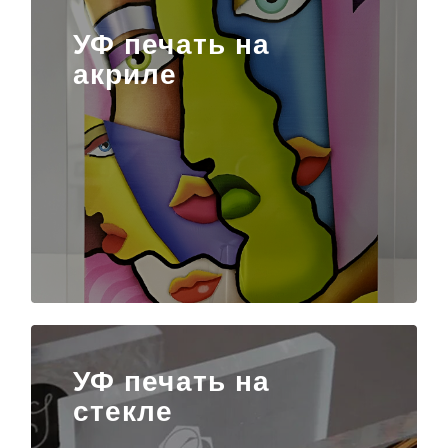
УФ печать на
акриле
УФ печать на
стекле