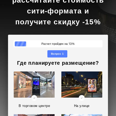
рассчитайте стоимость
сити-формата и
получите скидку -15%
13
Расчет пройден на
%
Вопрос 1
Где планируете размещение?
В торговом центре
На улице