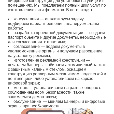
цифровые
конструкции
для установки на улице и в
помещениях. Мы предлагаем полный цикл услуг по
изготовлению
сити форматов
. В него входят:
консультация — анализируем задачу,
подбираем вариант решения, планируем этапы
работы;
разработка проектной документации — создаем
паспорт объекта и другие документы, необходимые
для согласования с властями;
согласование — подаем документы в
уполномоченные органы и получаем разрешение
на установку
рекламы
;
изготовление
рекламной конструкции
—
печатаем баннеры, собираем алюминиевый каркас
с защитным каленым стеклом, оснащаем
конструкцию роллерным механизмом, подсветкой и
вентиляцией, либо устанавливаем на каркас
цифровой экран;
монтаж — устанавливаем на разных опорах с
соблюдением норм безопасности, также
занимаемся демонтажем;
обслуживание — меняем баннеры и цифровые
экраны при необходимости.