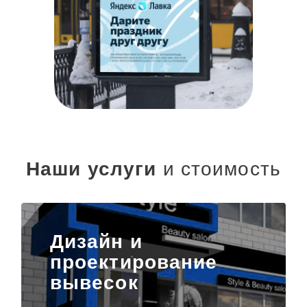
Наши услуги
и стоимость
Дизайн и
проектирование
вывесок