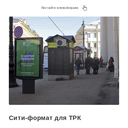
Листайте влево/вправо
Сити-формат для ТРК