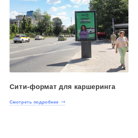
Сити-формат для каршеринга
Смотреть подробнее
С