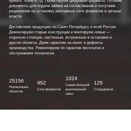
бумаге, ткани и т.д. Проектируем цифровые форматы. Готовим
документы для подачи заявки на согласование и получаем
разрешение на установку рекламных сити форматов в органах
власти.
Доставляем продукцию по Санкт-Петербургу и всей России.
Демонтируем старые конструкции и монтируем новые —
отдельно стоящие, настенные, встроенные в остановки и
другие объекты. Даем гарантию на износ и дефекты
производства. Ремонтируем по гарантии бесплатно и
обслуживаем технически.
1024
25156
952
125
Самая большой
Реализовано
Сити-форматов
выполненный
Сотрудников
объектов
заказ