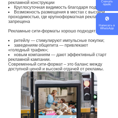
Скачать
рекламной конструкции
прайс
Круглосуточная видимость благодаря подсветке
Возможность размещения в местах с высокой
проходимостью, где крупноформатная реклама
запрещена
Написать в
WhatsApp
Рекламные
сити
-форматы хорошо подходят:
ритейлу — стимулируют импульсные покупки;
заведениям общепита — привлекают
«голодный трафик»;
новым компаниям — дают эффективный старт
рекламной
кампании.
Современный
сити
-формат – это баланс между
доступной ценой и высокой отдачей от
рекламы
.