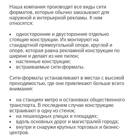
Наша компания производит все виды
сити
форматов
, которые обычно заказывают для
наружной и интерьерной
рекламы
. К ним
относятся:
односторонние и двусторонние отдельно
стоящие
конструкции
. Их монтируют на
стандартной прямоугольной опоре, круглой и
опоре, которая равна
рекламной конструкции
по
ширине и делает из нее пилон;
настенные
конструкции
;
встраиваемые
сити
-форматы.
Сити
-форматы устанавливают в местах с высокой
проходимостью, где они привлекают больше всего
внимания:
на станциях метро и остановках общественного
транспорта. В последнем случае конструкцию
встраивают в одну из стенок;
на пешеходных улицах и площадях;
вдоль основных дорог и магистралей города;
внутри и снаружи крупных торговых и бизнес-
центров.