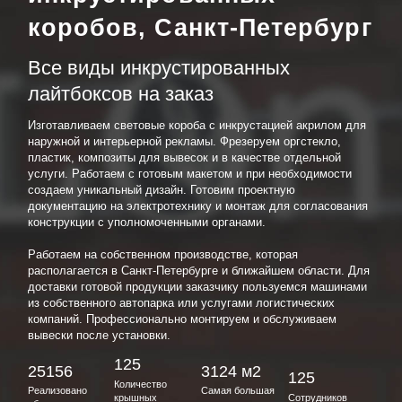
коробов, Санкт-Петербург
Все виды инкрустированных
лайтбоксов на заказ
Изготавливаем световые короба с инкрустацией акрилом для
наружной и интерьерной рекламы. Фрезеруем оргстекло,
пластик, композиты для вывесок и в качестве отдельной
услуги. Работаем с готовым макетом и при необходимости
создаем уникальный дизайн. Готовим проектную
документацию на электротехнику и монтаж для согласования
конструкции с уполномоченными органами.
Работаем на собственном производстве, которая
располагается в Санкт-Петербурге и ближайшем области. Для
доставки готовой продукции заказчику пользуемся машинами
из собственного автопарка или услугами логистических
компаний. Профессионально монтируем и обслуживаем
вывески после установки.
125
25156
3124 м2
125
Количество
Реализовано
Самая большая
крышных
Сотрудников