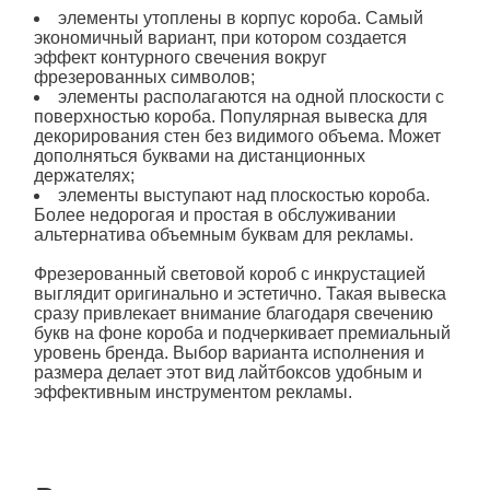
элементы утоплены в корпус короба. Самый
экономичный вариант, при котором создается
эффект контурного свечения вокруг
фрезерованных символов;
элементы располагаются на одной плоскости с
поверхностью короба. Популярная вывеска для
декорирования стен без видимого объема. Может
дополняться буквами на дистанционных
держателях;
элементы выступают над плоскостью короба.
Более недорогая и простая в обслуживании
альтернатива объемным буквам для рекламы.
Фрезерованный
световой короб с инкрустацией
выглядит оригинально и эстетично. Такая вывеска
сразу привлекает внимание благодаря свечению
букв на фоне короба и подчеркивает премиальный
уровень бренда. Выбор варианта исполнения и
размера делает этот вид лайтбоксов удобным и
эффективным инструментом рекламы.