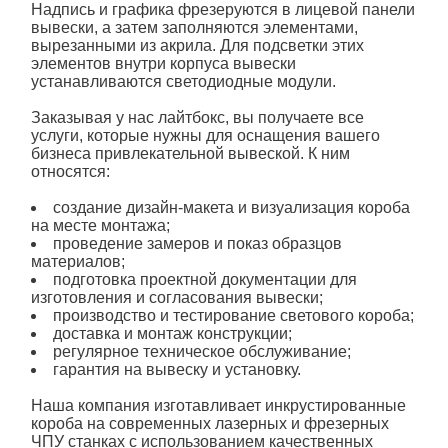
Надпись и графика фрезеруются в лицевой панели
вывески, а затем заполняются элементами,
вырезанными из акрила. Для подсветки этих
элементов внутри корпуса вывески
устанавливаются светодиодные модули.
Заказывая у нас лайтбокс, вы получаете все
услуги, которые нужны для оснащения вашего
бизнеса привлекательной вывеской. К ним
относятся:
создание дизайн-макета и визуализация короба
на месте монтажа;
проведение замеров и показ образцов
материалов;
подготовка проектной документации для
изготовления и согласования вывески;
производство и тестирование светового короба;
доставка и монтаж конструкции;
регулярное техническое обслуживание;
гарантия на вывеску и установку.
Наша компания изготавливает инкрустированные
короба на современных лазерных и фрезерных
ЧПУ станках с использованием качественных