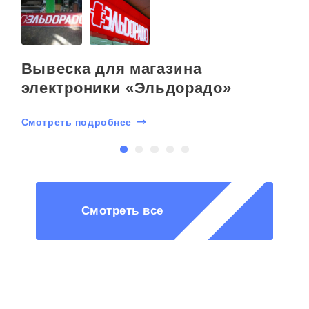
Вывеска для магазина
электроники «Эльдорадо»
Смотреть подробнее
С
Смотреть все