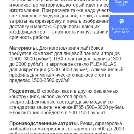
Скачать
и количество материала, который идет на ее
прайс
изготовление. При расчете также надо учесть
светодиодные модули для подсветки, а также
затраты на фрезеровку и печать изображений,
доставку и монтаж. Среди повышающих
Написать в
коэффициентов — сложность инкрустации и
WhatsApp
срочность работы.
Материалы.
Для изготовления лайтбокса
требуется композит для лицевой панели и торцов
(1500–3000 руб/м²), ПВХ пластик для задника( 300
до 2000 руб/м²) и акриловое
стекло
PLEXIGLAS
для инкрустации (3000-5000 руб/м²). Алюминиевый
профиль для металлического каркаса стоит в
пределах 1500-2500 руб/м³.
Подсветка.
В коробах, как и в других рекламных
конструкциях, используются яркие,
энергоэффективные светодиодные модули со
стандартом защиты не ниже IP65 (500–3000 руб/м).
Блок питания обойдется в 500-1500 руб/шт.
Производственные затраты.
Резка, фрезеровка
и обработка материалов составляет от 500 до 2000