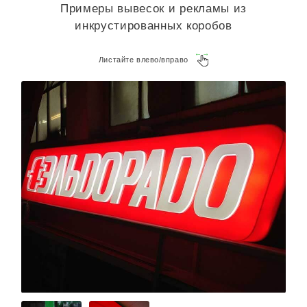
Примеры вывесок и рекламы из
инкрустированных коробов
Листайте влево/вправо