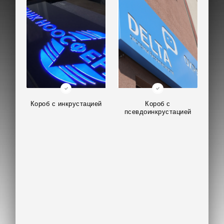
Короб с инкрустацией
Короб с
псевдоинкрустацией