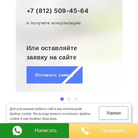
+7 (812) 509-45-64
и получите консультацию
Или оставляйте
заявку на сайте
Оставить заявку
оимость
арки
Для улучшения работы сайта мы используем
Хорошо
файлы cookie. Вы всегда можете отключить файлы
cookie в настройках браузера.
Написать
Позвонить