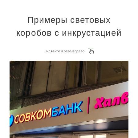
Примеры световых
коробов с инкрустацией
Листайте влево/вправо