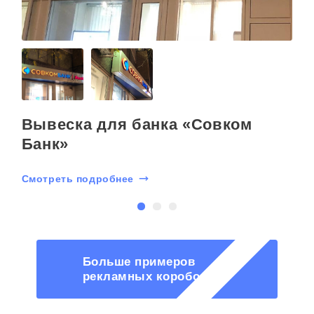
Вывеска для банка «Совком
Банк»
Смотреть подробнее
С
Больше примеров
рекламных коробов