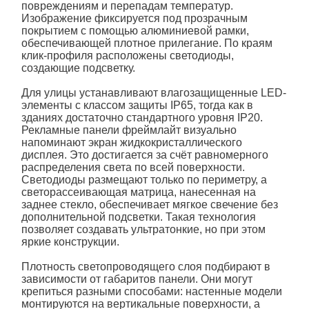
повреждениям и перепадам температур.
Изображение фиксируется под прозрачным
покрытием с помощью алюминиевой рамки,
обеспечивающей плотное прилегание. По краям
клик-профиля расположены светодиоды,
создающие подсветку.
Для улицы устанавливают влагозащищенные LED-
элементы с классом защиты IP65, тогда как в
зданиях достаточно стандартного уровня IP20.
Рекламные
панели
фреймлайт визуально
напоминают экран жидкокристаллического
дисплея. Это достигается за счёт равномерного
распределения света по всей поверхности.
Светодиоды размещают только по периметру, а
светорассеивающая матрица, нанесенная на
заднее стекло, обеспечивает мягкое свечение без
дополнительной подсветки. Такая технология
позволяет создавать ультратонкие, но при этом
яркие конструкции.
Плотность светопроводящего слоя подбирают в
зависимости от габаритов
панели
. Они могут
крепиться разными способами: настенные модели
монтируются на вертикальные поверхности, а