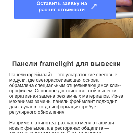
Оставить заявку на
расчет стоимости
Панели framelight для вывески
Панели фреймлайт
– это ультратонкие
световые
модули, где светорассеивающая основа
обрамлена специальным отщелкивающимся клик-
профилем. Основное достоинство этой вывески —
оперативная замена рекламных материалов. Из-за
механизма замены панели
фреймлайт
подходит
для случаев, когда информация требует
регулярного обновления.
Например, в кинотеатрах часто меняют афиши
новых фильмов, а в ресторанах общепита —