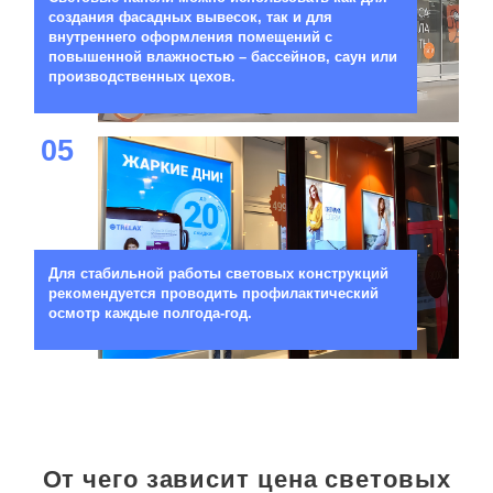
создания фасадных вывесок, так и для
внутреннего оформления помещений с
повышенной влажностью – бассейнов, саун или
производственных цехов.
05
Для стабильной работы световых конструкций
рекомендуется проводить профилактический
осмотр каждые полгода-год.
От чего зависит цена световых