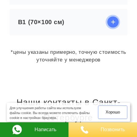
B1 (70×100 см)
*цены указаны примерно, точную стоимость
уточняйте у менеджеров
оимость
арки
Наши контакты в Санкт-
Для улучшения работы сайта мы используем
Хорошо
файлы cookie. Вы всегда можете отключить файлы
Петербурге
cookie в настройках браузера.
Написать
Позвонить
Рекизиты для юр. лиц