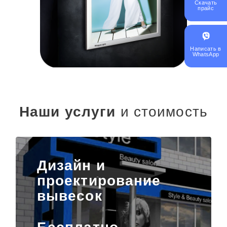
Скачать
прайс
Написать в
WhatsApp
Наши услуги
и стоимость
Дизайн и
проектирование
вывесок