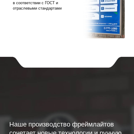
в соответствии с ГОСТ и
отраслевыми стандартами
Наше производство фреймлайтов
сочетает новые технологии и ручную