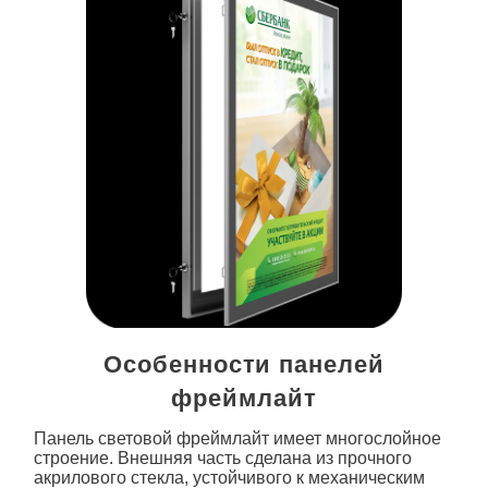
Особенности панелей
фреймлайт
Панель световой фреймлайт
имеет многослойное
строение. Внешняя часть сделана из прочного
акрилового стекла, устойчивого к механическим