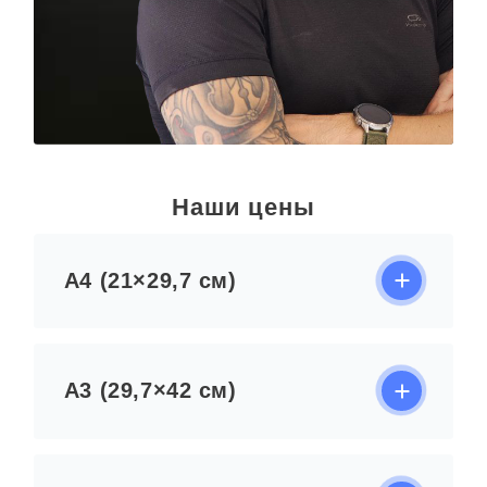
Наши цены
А4 (21×29,7 см)
А3 (29,7×42 см)