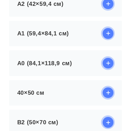
А2 (42×59,4 см)
А1 (59,4×84,1 см)
А0 (84,1×118,9 см)
40×50 см
B2 (50×70 см)