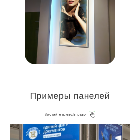
Примеры панелей
Листайте влево/вправо