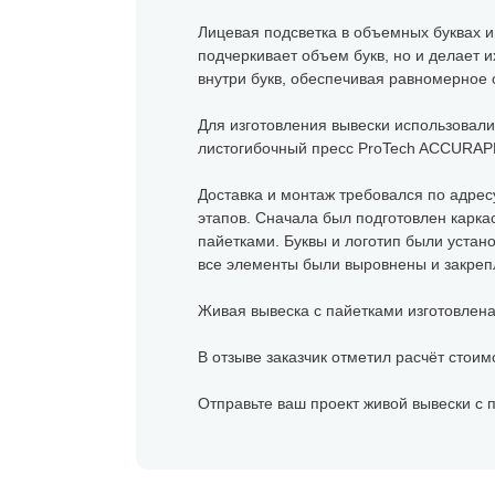
Лицевая подсветка в объемных буквах и
подчеркивает объем букв, но и делает 
внутри букв, обеспечивая равномерное 
Для изготовления вывески использовал
листогибочный пресс ProTech ACCURAP
Доставка и монтаж требовался по адресу
этапов. Сначала был подготовлен карка
пайетками. Буквы и логотип были уста
все элементы были выровнены и закрепл
Живая вывеска с пайетками изготовлена
В отзыве заказчик отметил расчёт стоим
Отправьте ваш проект живой вывески с 