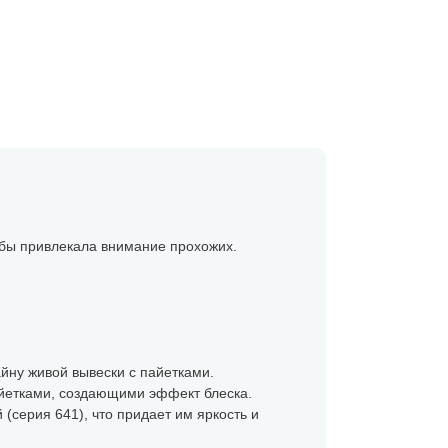
 бы привлекала внимание прохожих.
айну живой вывески с пайетками.
айетками, создающими эффект блеска.
(серия 641), что придает им яркость и