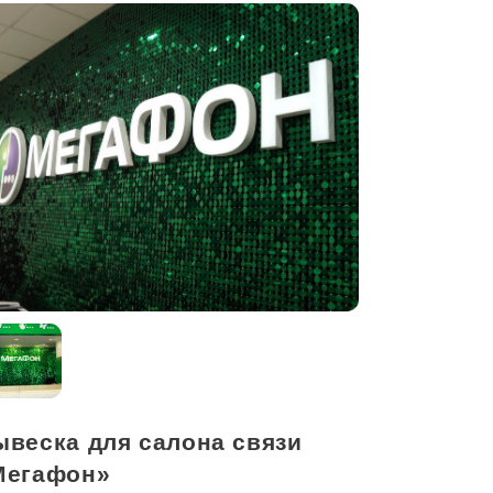
ывеска для салона связи
Мегафон»