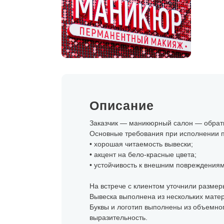
Описание
Заказчик — маникюрный салон — обратил
Основные требования при исполнении п
• хорошая читаемость вывески;
• акцент на бело-красные цвета;
• устойчивость к внешним повреждениям
На встрече с клиентом уточнили размеры
Вывеска выполнена из нескольких мате
Буквы и логотип выполнены из объемного
выразительность.