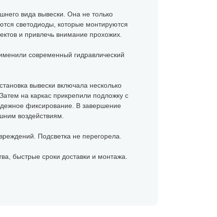
шнего вида вывески. Она не только
уются светодиоды, которые монтируются
ектов и привлечь внимание прохожих.
рименили современный гидравлический
Установка вывески включала несколько
 Затем на каркас прикрепили подложку с
адежное фиксирование. В завершение
ешним воздействиям.
вреждений. Подсветка не перегорела.
тва, быстрые сроки доставки и монтажа.