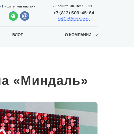
9 - 21
Звоните
Пн-Вс:
Пишите,
мы онлайн
+7 (812) 509-45-64
kp@rpkluxexpo.ru
БЛОГ
О КОМПАНИИ
на «Миндаль»