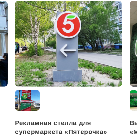
Рекламная стелла для
В
супермаркета «Пятерочка»
«