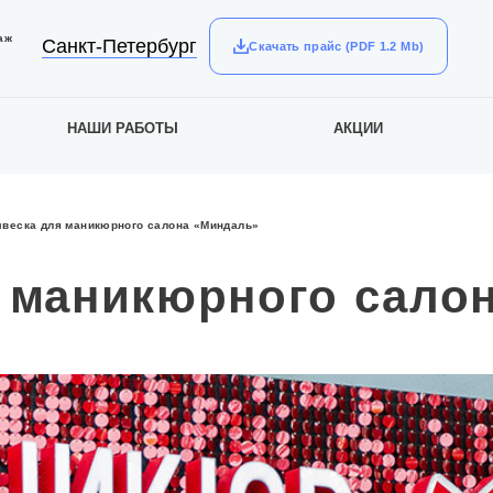
аж
Санкт-Петербург
Скачать прайс (PDF 1.2 Mb)
НАШИ РАБОТЫ
АКЦИИ
веска для маникюрного салона «Миндаль»
 маникюрного сало