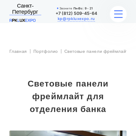
Санкт-
Звоните
Пн-Вс:
9 - 21
Петербург
+7 (812) 509-45-64
kp@rpkluxexpo.ru
УСЛУГИ
Главная
Портфолио
Световые панели фреймлайт
НАШИ РАБОТЫ
АКЦИИ
Световые панели
БЛОГ
фреймлайт для
О КОМПАНИИ
отделения банка