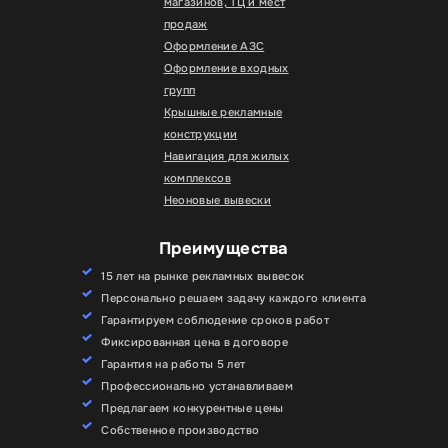
магазинов, ТЦ и мест
продаж
Оформление АЗС
Оформление входных
групп
Крышные рекламные
конструкции
Навигация для жилых
комплексов
Неоновые вывески
Преимущества
15 лет на рынке рекламных вывесок
Персонально решаем задачу каждого клиента
Гарантируем соблюдение сроков работ
Фиксированная цена в договоре
Гарантия на работы 5 лет
Профессионально устанавливаем
Предлагаем конкурентные цены
Собственное производство