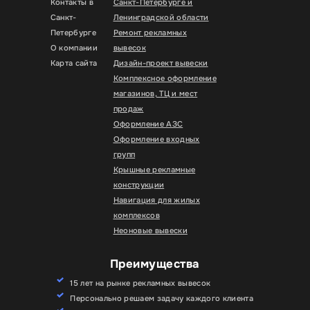
Контакты в
Санкт-Петербурге и
Санкт-
Ленинградской области
Петербурге
Ремонт рекламных
О компании
вывесок
Карта сайта
Дизайн-проект вывески
Комплексное оформление
магазинов, ТЦ и мест
продаж
Оформление АЗС
Оформление входных
групп
Крышные рекламные
конструкции
Навигация для жилых
комплексов
Неоновые вывески
Преимущества
15 лет на рынке рекламных вывесок
Персонально решаем задачу каждого клиента