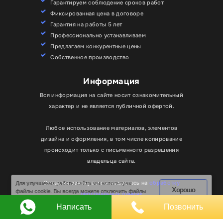
Гарантируем соблюдение сроков работ
Фиксированная цена в договоре
Гарантия на работы 5 лет
Профессионально устанавливаем
Предлагаем конкурентные цены
Собственное производство
Информация
Вся информация на сайте носит ознакомительный
характер и не является публичной офертой.
Любое использование материалов, элементов
дизайна и оформления, в том числе копирование
происходит только с письменного разрешения
владельца сайта.
Для улучшения работы сайта мы используем
Хорошо
файлы cookie. Вы всегда можете отключить файлы
Оставляя заявку вы соглашаетесь на
обработку
cookie в настройках браузера.
персональных данных
Написать
Позвонить
© RPKLUXEXPO 2025.