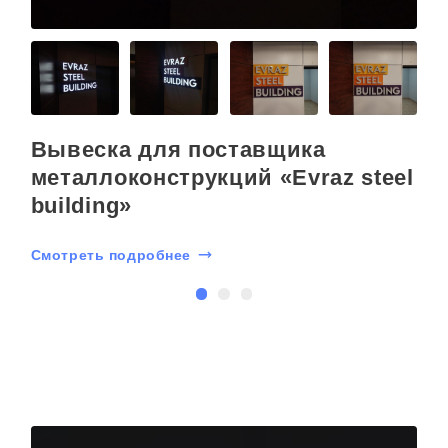
Вывеска для поставщика
металлоконструкций «Evraz steel
building»
С
Смотреть подробнее