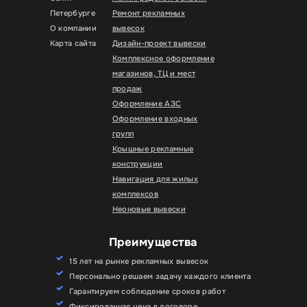
Петербурге
Ремонт рекламных
О компании
вывесок
Карта сайта
Дизайн-проект вывески
Комплексное оформление
магазинов, ТЦ и мест
продаж
Оформление АЗС
Оформление входных
групп
Крышные рекламные
конструкции
Навигация для жилых
комплексов
Неоновые вывески
Преимущества
15 лет на рынке рекламных вывесок
Персонально решаем задачу каждого клиента
Гарантируем соблюдение сроков работ
Фиксированная цена в договоре