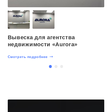
Вывеска для агентства
недвижимости «Aurora»
С
Смотреть подробнее