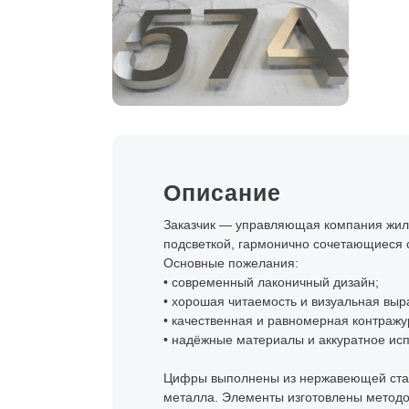
Описание
Заказчик — управляющая компания жило
подсветкой, гармонично сочетающиеся 
Основные пожелания:
• современный лаконичный дизайн;
• хорошая читаемость и визуальная выр
• качественная и равномерная контражу
• надёжные материалы и аккуратное ис
Цифры выполнены из нержавеющей стали
металла. Элементы изготовлены методом