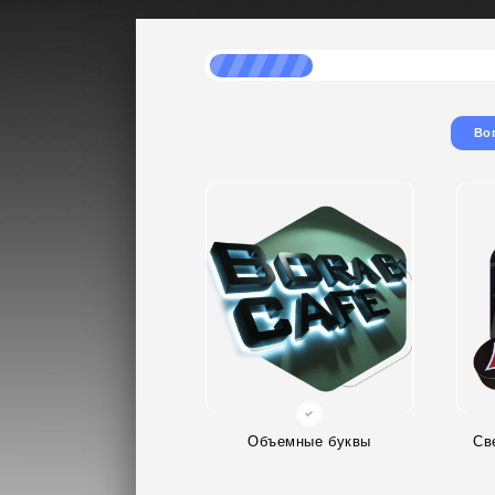
Во
Объемные буквы
Св