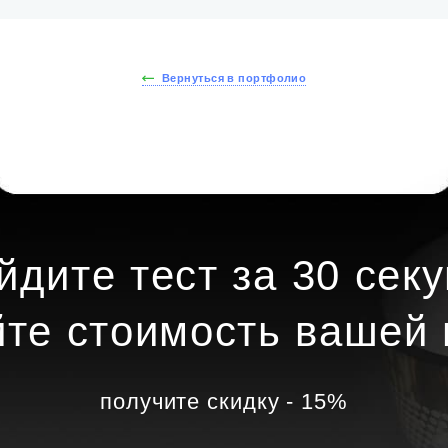
Вернуться в портфолио
йдите тест за 30 секу
йте стоимость вашей 
получите скидку - 15%