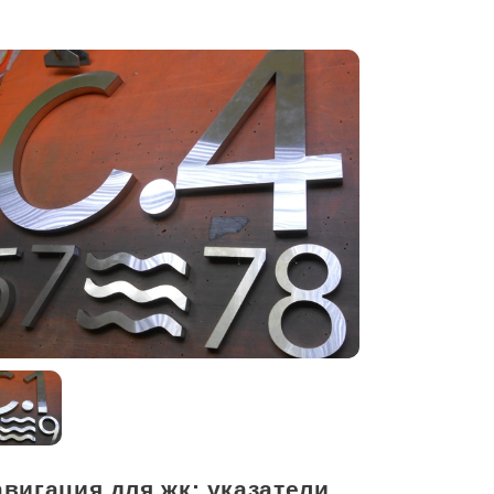
вигация для жк: указатели