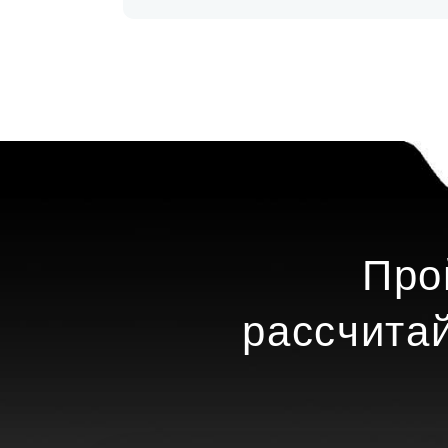
Про
рассчита