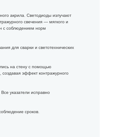
ного акрила. Светодиоды излучают
тражурного свечения — мягкого и
ён с соблюдением норм
ния для сварки и светотехнических
ились на стену с помощью
, создавая эффект контражурного
. Все указатели исправно
соблюдение сроков.