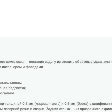
го комплекса — поставил задачу изготовить объёмные указатели 
с интерьером и фасадами.
азительность;
рная подсветка;
полнение.
 толщиной 0,8 мм (лицевая часть) и 0,5 мм (борта) с шлифованн
 лазерной резки и сварки. Задняя стенка — из прозрачного акрил