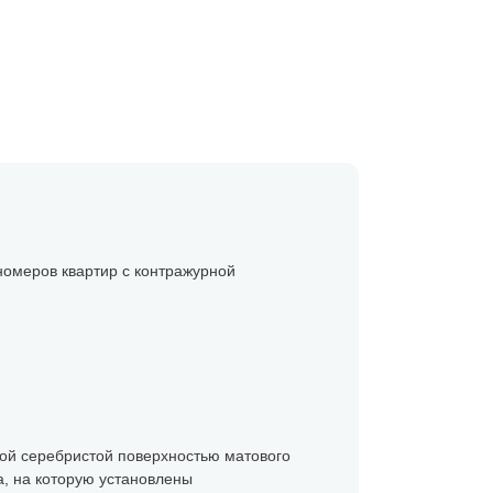
номеров квартир с контражурной
ой серебристой поверхностью матового
а, на которую установлены