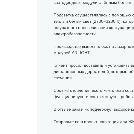
светодиодные модули с тёплым белым ц
Подсветка осуществлялась с помощью с
тёплый белый свет (2700–3200 К), кот
аккуратного подсвечивания контура циф
электробезопасности.
Производство выполнялось на лазерном
модулей ARLIGHT.
Клиент просил доставить и установить в
дистанционных держателей, которые об
свечения.
Срок изготовления всего комплекта сост
функционируют и соответствуют требова
В отзыве заказчик подчеркнул высокое 
Отправьте ваш проект навигации для ЖК