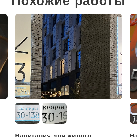
Похожие работы
Навигация для жилого
На