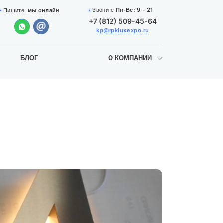
9 - 21
Звоните
Пн-Вс:
Пишите,
мы онлайн
+7 (812) 509-45-64
kp@rpkluxexpo.ru
БЛОГ
О КОМПАНИИ