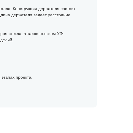
алла. Конструкция держателя состоит
Длина держателя задаёт расстояние
оя стекла, а также плоском УФ-
зделий.
 этапах проекта.