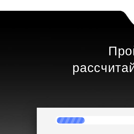
Про
рассчита