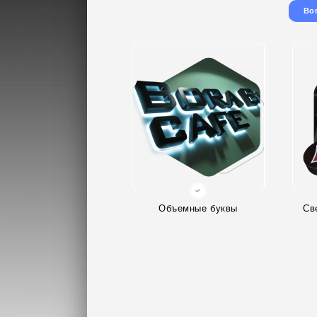
Во
Объемные буквы
Св