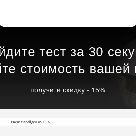
йдите тест за 30 секу
йте стоимость вашей 
получите скидку - 15%
13
Расчет пройден на
%