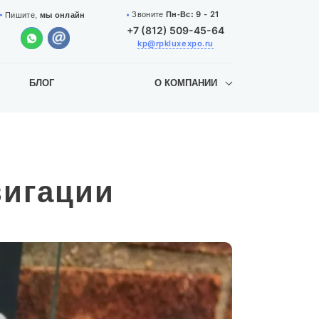
9 - 21
Звоните
Пн-Вс:
Пишите,
мы онлайн
+7 (812) 509-45-64
kp@rpkluxexpo.ru
БЛОГ
О КОМПАНИИ
вигации