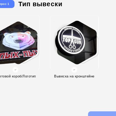
Тип вывески
прос 1
етовой короб/Логотип
Вывеска на кронштейне