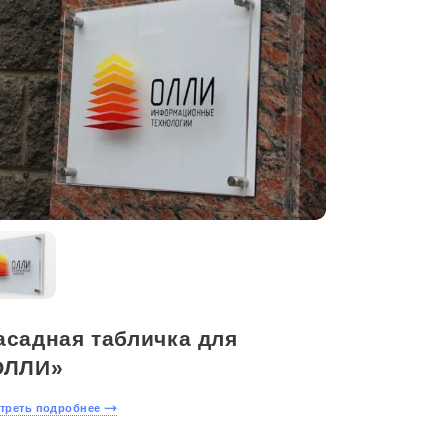
асадная табличка для
ОЛЛИ»
треть подробнее