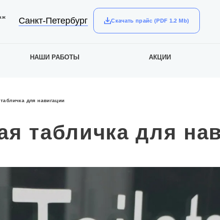
аж
Санкт-Петербург
Скачать прайс (PDF 1.2 Mb)
НАШИ РАБОТЫ
АКЦИИ
табличка для навигации
ая табличка для на