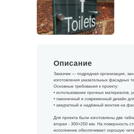
Описание
Заказчик — подрядная организация, з
изготовления указательных фасадных т
Основные требования к проекту:
• использование прочных материалов, у
• лаконичный и современный дизайн дл
• аккуратный и надёжный монтаж на фа
Для проекта были изготовлены две табл
вторая - 300×250 мм. На поверхность с
исполнение обеспечивает хорошую чита